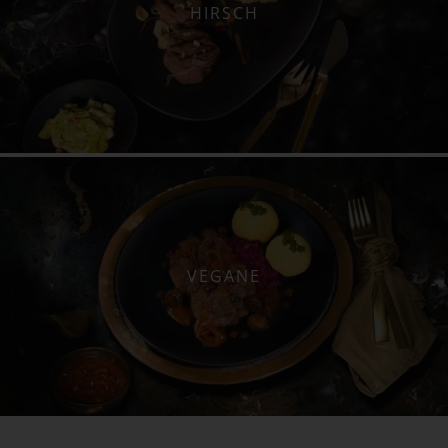
HIRSCH
VEGANE