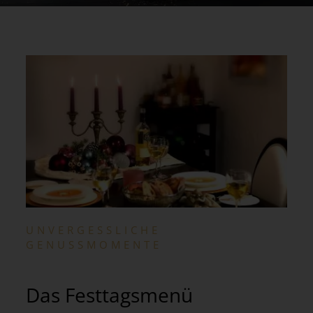
UNVERGESSLICHE
GENUSSMOMENTE
Das Festtagsmenü