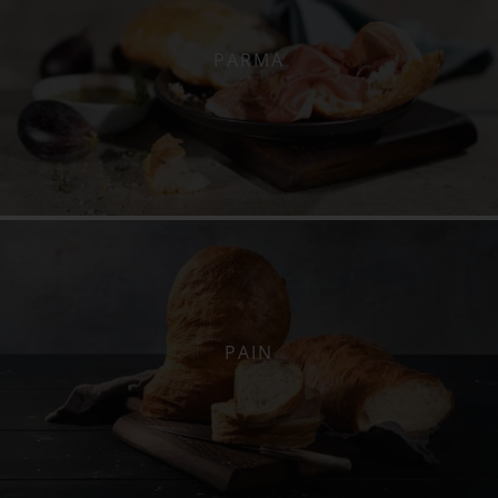
PARMA
PAIN