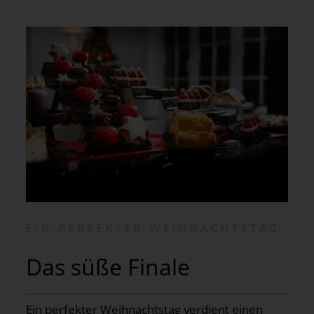
EIN PERFEKTER WEIHNACHTSTAG
Das süße Finale
Ein perfekter Weihnachtstag verdient einen