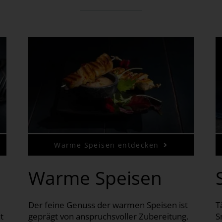
Warme Speisen entdecken
Warme Speisen
Der feine Genuss der warmen Speisen ist
T
t
geprägt von anspruchsvoller Zubereitung.
S