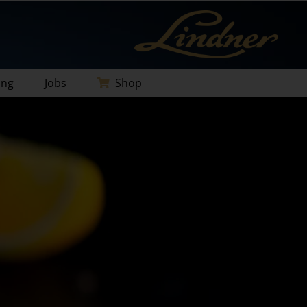
ung
Jobs
Shop