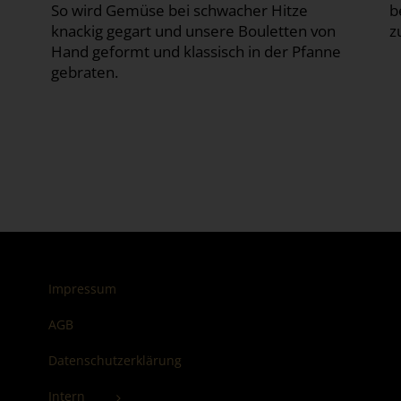
So wird Gemüse bei schwacher Hitze
b
knackig gegart und unsere Bouletten von
z
Hand geformt und klassisch in der Pfanne
gebraten.
Impressum
AGB
Datenschutzerklärung
Intern