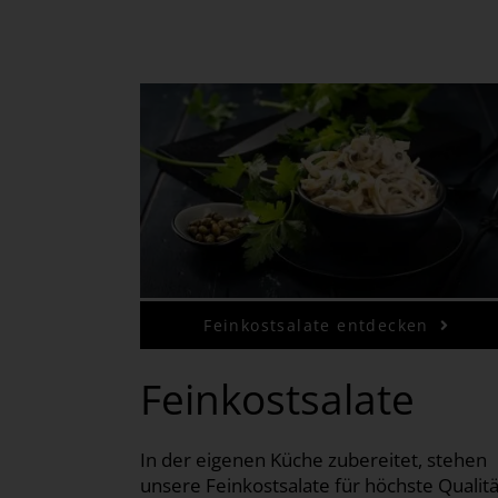
Feinkostsalate entdecken
Feinkostsalate
In der eigenen Küche zubereitet, stehen
unsere Feinkostsalate für höchste Qualitä