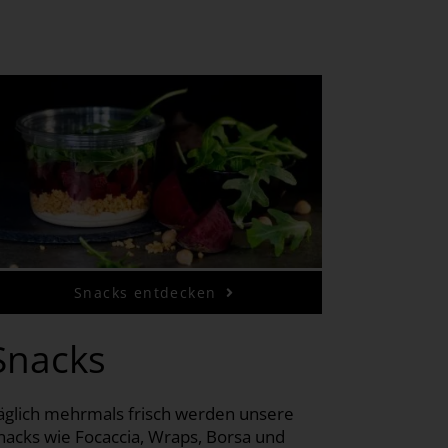
Snacks entdecken
Snacks
äglich mehrmals frisch werden unsere
nacks wie Focaccia, Wraps, Borsa und