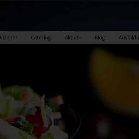
Rezepte
Catering
Aktuell
Blog
Ausbild