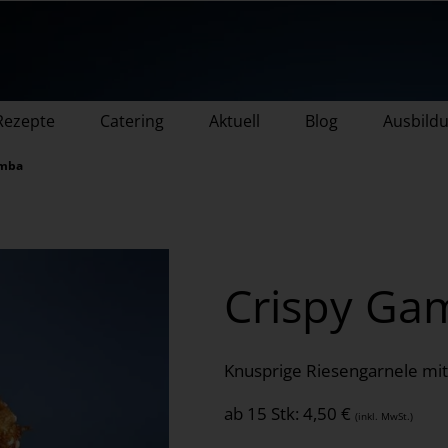
Rezepte
Catering
Aktuell
Blog
Ausbild
amba
Crispy Ga
Knusprige Riesengarnele mit
ab 15 Stk:
4,50 €
(inkl. MwSt.)