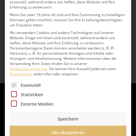
essenziell, während andere uns helfen, diese Website und Ihre
Erfahrung zu verbessern.
Mercado
Wenn Sie unter 16 Jahre alt sind und Ihre Zustimmung zu freiwilligen
Diensten geben möchten, müssen Sie Ihre Erziehungsberechtigten
Hamburg Altona-Ottensen
um Erlaubnis bitten.
Wir verwenden Cookies und andere Technologien auf unserer
Website. Einige von ihnen sind essenziell, während andere uns
helfen, diese Website und Ihre Erfahrung zu verbessern.
Weiterlesen
Personenbezogene Daten können verarbeitet werden (z. B. IP-
Adressen), z. B. für personalisierte Anzeigen und Inhalte oder
Anzeigen- und Inhaltsmessung.
Weitere Informationen über die
Verwendung Ihrer Daten finden Sie in unserer
Datenschutzerklärung
.
Sie können Ihre Auswahl jederzeit unter
Einstellungen
widerrufen oder anpassen.
Es folgt eine Liste der Service-Gruppen, für die eine 
Essenziell
Statistiken
Externe Medien
Speichern
Impressum
Alle akzeptieren