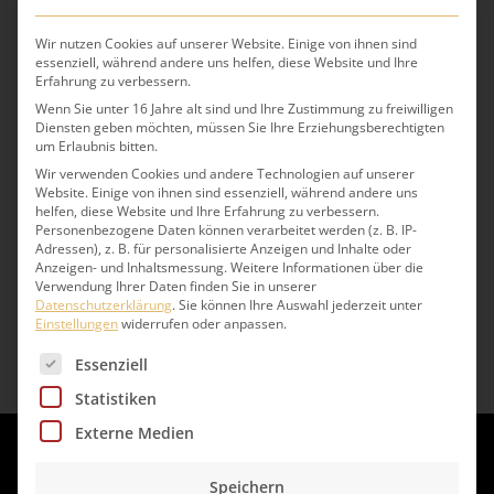
Wir nutzen Cookies auf unserer Website. Einige von ihnen sind
essenziell, während andere uns helfen, diese Website und Ihre
Erfahrung zu verbessern.
Wenn Sie unter 16 Jahre alt sind und Ihre Zustimmung zu freiwilligen
Diensten geben möchten, müssen Sie Ihre Erziehungsberechtigten
um Erlaubnis bitten.
Wir verwenden Cookies und andere Technologien auf unserer
Einsteiger
Website. Einige von ihnen sind essenziell, während andere uns
helfen, diese Website und Ihre Erfahrung zu verbessern.
Personenbezogene Daten können verarbeitet werden (z. B. IP-
Adressen), z. B. für personalisierte Anzeigen und Inhalte oder
Anzeigen- und Inhaltsmessung.
Weitere Informationen über die
Weiterlesen
Verwendung Ihrer Daten finden Sie in unserer
Datenschutzerklärung
.
Sie können Ihre Auswahl jederzeit unter
Einstellungen
widerrufen oder anpassen.
Es folgt eine Liste der Service-Gruppen, für die eine 
Essenziell
Statistiken
Externe Medien
Speichern