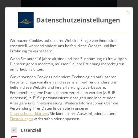
Mit die
Datenschutzeinstellungen
Bauerntorte
Wir nutzen Cookies auf unserer Website. Einige von ihnen sind
Quark-Himbeer
essenziell, während andere uns helfen, diese Website und Ihre
Erfahrung zu verbessern.
Wenn Sie unter 16 Jahre alt sind und Ihre Zustimmung zu freiwilligen
Diensten geben möchten, müssen Sie Ihre Erziehungsberechtigten
um Erlaubnis bitten.
Feiner Mürbeteigboden, gebacken mit einer
Wir verwenden Cookies und andere Technologien auf unserer
Quarkcreme und belegt mit Himbeeren. Verziert
Website. Einige von ihnen sind essenziell, während andere uns
mit gerösteten Mandelblättchen.
helfen, diese Website und Ihre Erfahrung zu verbessern.
Personenbezogene Daten können verarbeitet werden (z. B. IP-
Adressen), z. B. für personalisierte Anzeigen und Inhalte oder
Anzeigen- und Inhaltsmessung.
Weitere Informationen über die
Verwendung Ihrer Daten finden Sie in unserer
Direkt online bestellen >
Datenschutzerklärung
.
Sie können Ihre Auswahl jederzeit unter
Einstellungen
widerrufen oder anpassen.
Es folgt eine Liste der Service-Gruppen, für die eine 
Essenziell