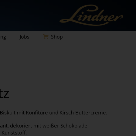
ung
Jobs
Shop
tz
iskuit mit Konfitüre und Kirsch-Buttercreme.
nt, dekoriert mit weißer Schokolade
Kunststoff.