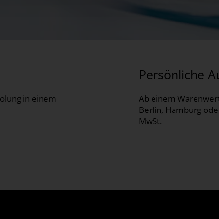
Persönliche A
holung in einem
Ab einem Warenwert v
Berlin, Hamburg oder
MwSt.