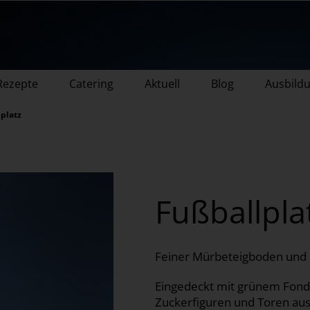
Rezepte
Catering
Aktuell
Blog
Ausbild
platz
Fußballpla
Feiner Mürbeteigboden und B
Eingedeckt mit grünem Fonda
Zuckerfiguren und Toren aus 