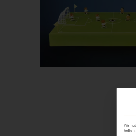
Wir nut
helfen,