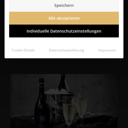
Speichern
Alle akzeptieren
Ciabatta
Individuelle Datenschutzeinstellungen
online bestellen
Cookie-Details
Datenschutzerklärung
Impressum