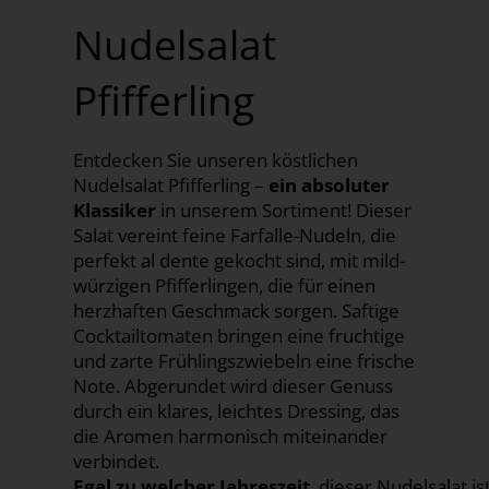
Nudelsalat
Pfifferling
Entdecken Sie unseren köstlichen
Nudelsalat Pfifferling –
ein absoluter
Klassiker
in unserem Sortiment! Dieser
Salat vereint feine Farfalle-Nudeln, die
perfekt al dente gekocht sind, mit mild-
würzigen Pfifferlingen, die für einen
herzhaften Geschmack sorgen. Saftige
Cocktailtomaten bringen eine fruchtige
und zarte Frühlingszwiebeln eine frische
Note. Abgerundet wird dieser Genuss
durch ein klares, leichtes Dressing, das
die Aromen harmonisch miteinander
verbindet.
Egal zu welcher Jahreszeit
, dieser Nudelsalat 