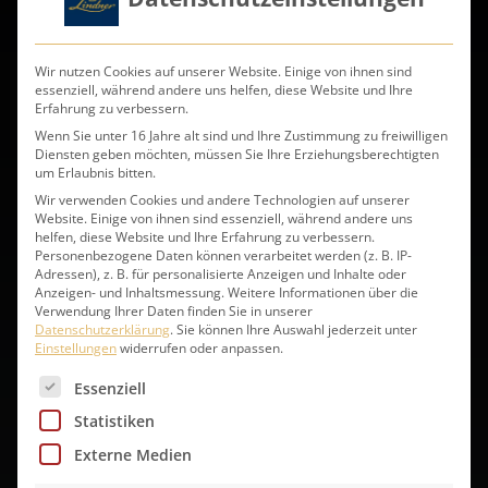
Wir nutzen Cookies auf unserer Website. Einige von ihnen sind
essenziell, während andere uns helfen, diese Website und Ihre
Erfahrung zu verbessern.
Wenn Sie unter 16 Jahre alt sind und Ihre Zustimmung zu freiwilligen
Diensten geben möchten, müssen Sie Ihre Erziehungsberechtigten
Steinofenbaguette
um Erlaubnis bitten.
Wir verwenden Cookies und andere Technologien auf unserer
Website. Einige von ihnen sind essenziell, während andere uns
online bestellen
helfen, diese Website und Ihre Erfahrung zu verbessern.
Personenbezogene Daten können verarbeitet werden (z. B. IP-
Adressen), z. B. für personalisierte Anzeigen und Inhalte oder
Anzeigen- und Inhaltsmessung.
Weitere Informationen über die
Verwendung Ihrer Daten finden Sie in unserer
Datenschutzerklärung
.
Sie können Ihre Auswahl jederzeit unter
Einstellungen
widerrufen oder anpassen.
Es folgt eine Liste der Service-Gruppen, für die eine 
Essenziell
Statistiken
Externe Medien