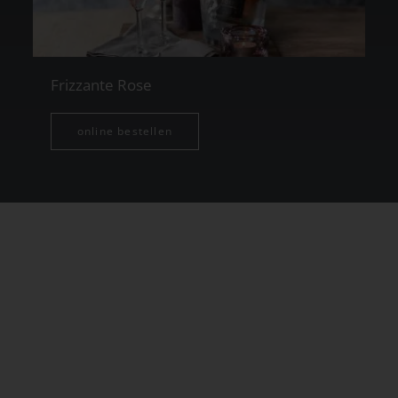
Frizzante Rose
online bestellen