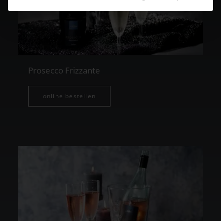
Prosecco Frizzante
online bestellen