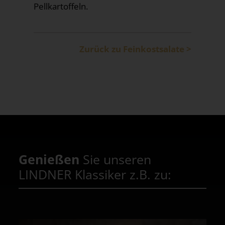
Pellkartoffeln.
Zurück zu Feinkostsalate >
Genießen
Sie unseren
LINDNER Klassiker z.B. zu: