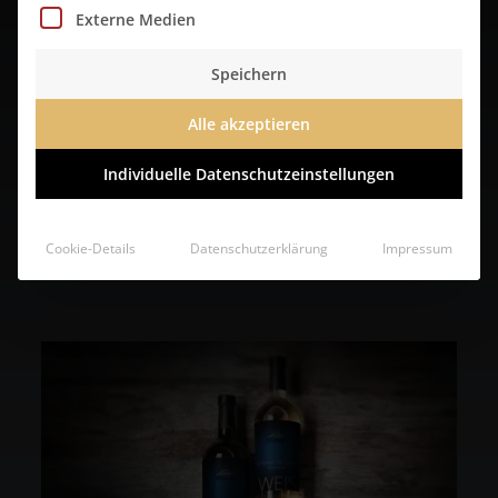
Externe Medien
Speichern
Alle akzeptieren
Feigensenf
Individuelle Datenschutzeinstellungen
online bestellen
Cookie-Details
Datenschutzerklärung
Impressum