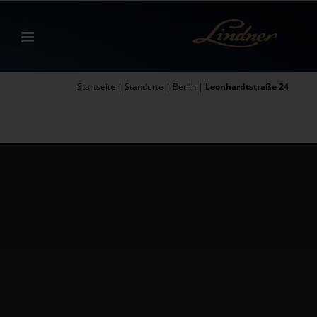
Zum
Inhalt
springen
Startseite
|
Standorte
|
Berlin
|
Leonhardtstraße 24