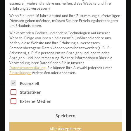
essenziell, während andere uns helfen, diese Website und Ihre
Erfahrung zu verbessern.
Wenn Sie unter 16 Jahre alt sind und Ihre Zustimmung zu freiwilligen
Diensten geben möchten, müssen Sie Ihre Erziehungsberechtigten
um Erlaubnis bitten.
Standorte Berlin
Wir verwenden Cookies und andere Technologien auf unserer
Website. Einige von ihnen sind essenziell, während andere uns
helfen, diese Website und Ihre Erfahrung zu verbessern.
Personenbezogene Daten können verarbeitet werden (z. B. IP-
Adressen), z. B. für personalisierte Anzeigen und Inhalte oder
Anzeigen- und Inhaltsmessung.
Weitere Informationen über die
Verwendung Ihrer Daten finden Sie in unserer
Datenschutzerklärung
.
Sie können Ihre Auswahl jederzeit unter
Einstellungen
widerrufen oder anpassen.
Es folgt eine Liste der Service-Gruppen, für die eine 
Essenziell
Statistiken
Externe Medien
Speichern
Alle akzeptieren