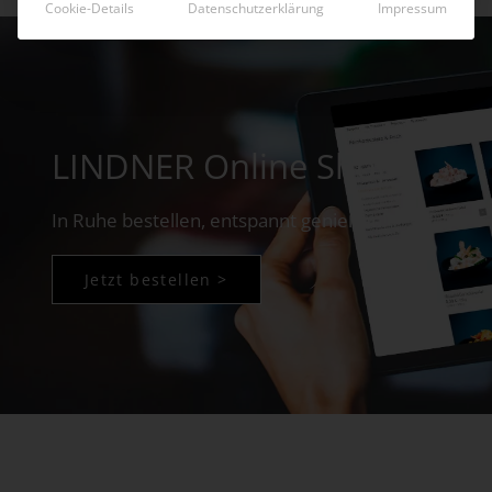
Cookie-Details
Datenschutzerklärung
Impressum
LINDNER Online Shop
In Ruhe bestellen, entspannt genießen!
Jetzt bestellen >