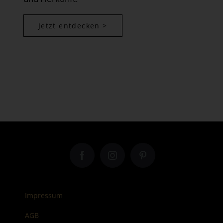
Jetzt entdecken >
Impressum
AGB