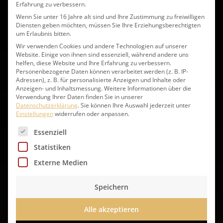
Erfahrung zu verbessern.
Wenn Sie unter 16 Jahre alt sind und Ihre Zustimmung zu freiwilligen
Diensten geben möchten, müssen Sie Ihre Erziehungsberechtigten
um Erlaubnis bitten.
LINDNER Zutaten direkt
online
Wir verwenden Cookies und andere Technologien auf unserer
bestellen:
Website. Einige von ihnen sind essenziell, während andere uns
helfen, diese Website und Ihre Erfahrung zu verbessern.
Personenbezogene Daten können verarbeitet werden (z. B. IP-
Adressen), z. B. für personalisierte Anzeigen und Inhalte oder
Anzeigen- und Inhaltsmessung.
Weitere Informationen über die
Verwendung Ihrer Daten finden Sie in unserer
Datenschutzerklärung
.
Sie können Ihre Auswahl jederzeit unter
Einstellungen
widerrufen oder anpassen.
Es folgt eine Liste der Service-Gruppen, für die eine 
Essenziell
Statistiken
Externe Medien
Speichern
Alle akzeptieren