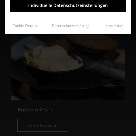
Südtiroler Speck
Individuelle Datenschutzeinstellungen
Cookie-Details
Datenschutzerklärung
Impressum
Butter
mit Salz
online bestellen