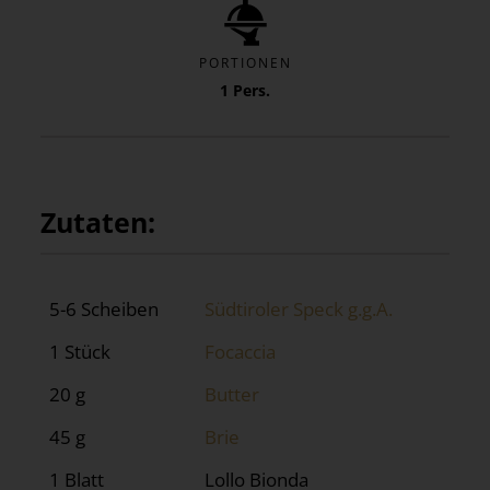
PORTIONEN
1 Pers.
Zutaten:
5-6 Scheiben
Südtiroler Speck g.g.A.
1 Stück
Focaccia
20 g
Butter
45 g
Brie
1 Blatt
Lollo Bionda