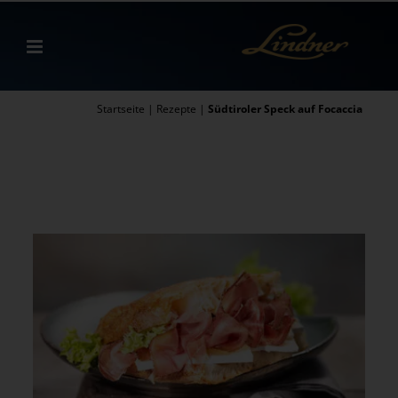
Zum
Inhalt
springen
Startseite
|
Rezepte
|
Südtiroler Speck auf Focaccia